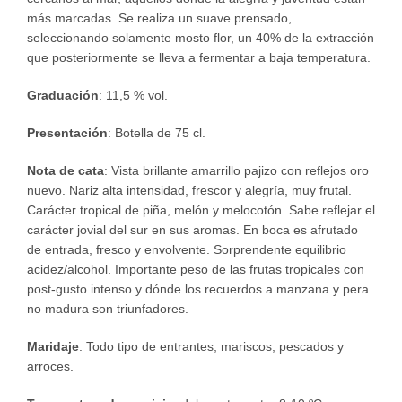
más marcadas. Se realiza un suave prensado,
seleccionando solamente mosto flor, un 40% de la extracción
que posteriormente se lleva a fermentar a baja temperatura.
Graduación
: 11,5 % vol.
Presentación
: Botella de 75 cl.
Nota de cata
: Vista brillante amarrillo pajizo con reflejos oro
nuevo. Nariz alta intensidad, frescor y alegría, muy frutal.
Carácter tropical de piña, melón y melocotón. Sabe reflejar el
carácter jovial del sur en sus aromas. En boca es afrutado
de entrada, fresco y envolvente. Sorprendente equilibrio
acidez/alcohol. Importante peso de las frutas tropicales con
post-gusto intenso y dónde los recuerdos a manzana y pera
no madura son triunfadores.
Maridaje
: Todo tipo de entrantes, mariscos, pescados y
arroces.