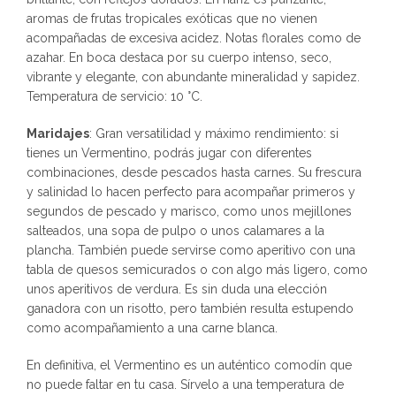
aromas de frutas tropicales exóticas que no vienen
acompañadas de excesiva acidez. Notas florales como de
azahar. En boca destaca por su cuerpo intenso, seco,
vibrante y elegante, con abundante mineralidad y sapidez.
Temperatura de servicio: 10 °C.
Maridajes
: Gran versatilidad y máximo rendimiento: si
tienes un Vermentino, podrás jugar con diferentes
combinaciones, desde pescados hasta carnes. Su frescura
y salinidad lo hacen perfecto para acompañar primeros y
segundos de pescado y marisco, como unos mejillones
salteados, una sopa de pulpo o unos calamares a la
plancha. También puede servirse como aperitivo con una
tabla de quesos semicurados o con algo más ligero, como
unos aperitivos de verdura. Es sin duda una elección
ganadora con un risotto, pero también resulta estupendo
como acompañamiento a una carne blanca.
En definitiva, el Vermentino es un auténtico comodín que
no puede faltar en tu casa. Sírvelo a una temperatura de