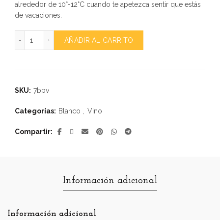
alrededor de 10°-12°C cuando te apetezca sentir que estás
de vacaciones.
7 de Belén Puertas cantidad
Alternative:
AÑADIR AL CARRITO
SKU:
7bpv
Categorías:
Blanco
,
Vino
Compartir
Información adicional
Información adicional