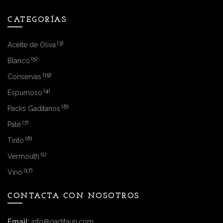
CATEGORÍAS
(3)
Aceite de Oliva
(5)
Blanco
(19)
Conservas
(4)
Espumoso
(6)
Packs Gaditanos
(7)
Paté
(6)
Tinto
(1)
Vermouth
(17)
Vino
CONTACTA CON NOSOTROS
Email:
info@gaditaun.com