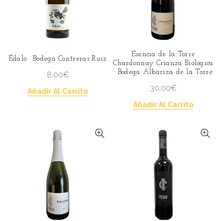
Esencia de la Torre
Édalo · Bodega Contreras Ruiz
Chardonnay Crianza Biológica
· Bodega Albariza de la Torre
8,00
€
30,00
€
Añadir Al Carrito
Añadir Al Carrito