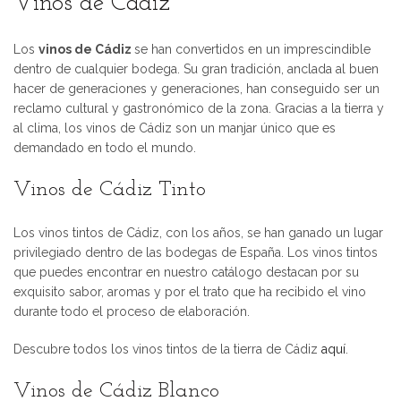
Vinos de Cádiz
19,00€.
18,00€.
Los
vinos de Cádiz
se han convertidos en un imprescindible
dentro de cualquier bodega. Su gran tradición, anclada al buen
hacer de generaciones y generaciones, han conseguido ser un
reclamo cultural y gastronómico de la zona. Gracias a la tierra y
al clima, los vinos de Cádiz son un manjar único que es
demandado en todo el mundo.
Vinos de Cádiz Tinto
Los vinos tintos de Cádiz, con los años, se han ganado un lugar
privilegiado dentro de las bodegas de España. Los vinos tintos
que puedes encontrar en nuestro catálogo destacan por su
exquisito sabor, aromas y por el trato que ha recibido el vino
durante todo el proceso de elaboración.
Descubre todos los vinos tintos de la tierra de Cádiz
aquí
.
Vinos de Cádiz Blanco