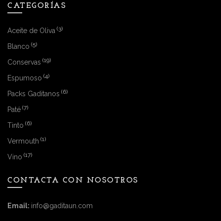
CATEGORÍAS
(3)
Aceite de Oliva
(5)
Blanco
(19)
Conservas
(4)
Espumoso
(6)
Packs Gaditanos
(7)
Paté
(6)
Tinto
(1)
Vermouth
(17)
Vino
CONTACTA CON NOSOTROS
Email:
info@gaditaun.com