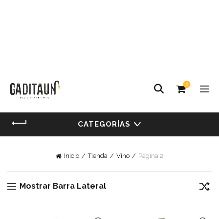
0
CATEGORÍAS
Inicio
Tienda
Vino
Página 2
Mostrar Barra Lateral