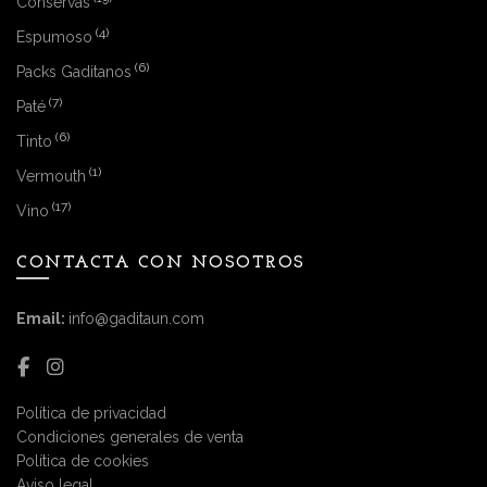
Conservas
(4)
Espumoso
(6)
Packs Gaditanos
(7)
Paté
(6)
Tinto
(1)
Vermouth
(17)
Vino
CONTACTA CON NOSOTROS
Email:
info@gaditaun.com
Política de privacidad
Condiciones generales de venta
Política de cookies
Aviso legal