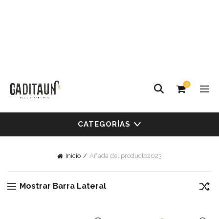
0
CATEGORÍAS
Inicio
Añada del producto
2023
Mostrar Barra Lateral