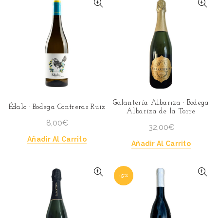
Galantería Albariza · Bodega
Édalo · Bodega Contreras Ruiz
Albariza de la Torre
8,00
€
32,00
€
Añadir Al Carrito
Añadir Al Carrito
-5%