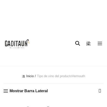
0
CATEGORÍAS
Inicio
Tipo de vino del producto
Vermouth
Mostrar Barra Lateral