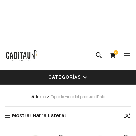
0
CATEGORÍAS
Inicio
Tipo de vino del producto
Tinto
Mostrar Barra Lateral