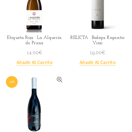
Etiqueta Roja · La Alquería
RELICTA · Bodega Regantío
de Pruna
Viejo
14,00
€
19,00
€
Añadir Al Carrito
Añadir Al Carrito
-5%