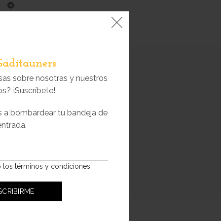
Gaditauners
sas sobre nosotras y nuestros
s? ¡Suscríbete!
s a bombardear tu bandeja de
entrada.
145 kg
ourmet
o los términos y condiciones