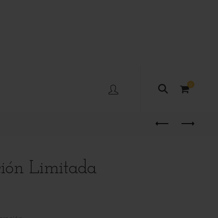
0
ción Limitada