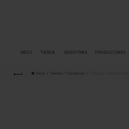
INICIO
TIENDA
NOSOTRAS
PRODUCTORES
Inicio
Tienda
Conservas
Caballa · Edición Limi