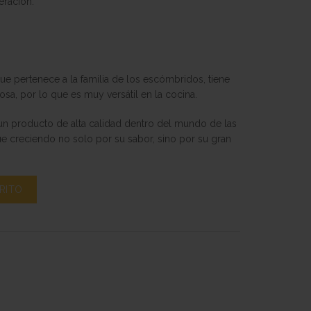
eración.
ue pertenece a la familia de los escómbridos, tiene
osa, por lo que es muy versátil en la cocina.
s un producto de alta calidad dentro del mundo de las
e creciendo no solo por su sabor, sino por su gran
 cantidad
RITO