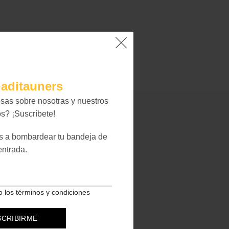
aditauners
sas sobre nosotras y nuestros
s? ¡Suscríbete!
s a bombardear tu bandeja de
entrada.
0,5 kg
o los términos y condiciones
nlúcar