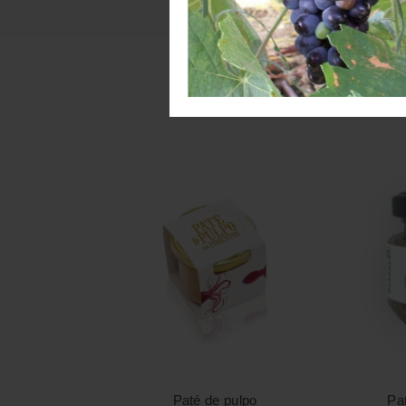
Paté de pulpo
Pa