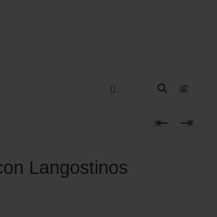
0
on Langostinos