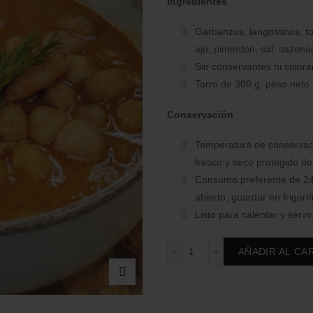
Ingredientes
Garbanzos, langostinos, tom
ajo, pimentón, sal, sazona
Sin conservantes ni colora
Tarro de 300 g. peso neto
Conservación
Temperatura de conservaci
fresco y seco protegido de 
Consumo preferente de 24
abierto, guardar en frigorí
Listo para calentar y servir
Garbanzos con Langostino
Alternative:
AÑADIR AL CA