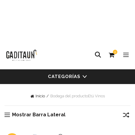
0
CATEGORÍAS
Inicio
Bodega del producto
Etú Vinos
Mostrar Barra Lateral