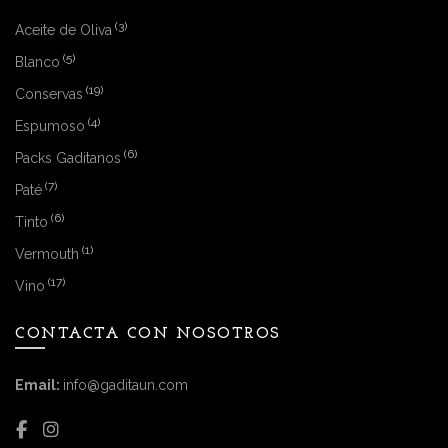
(3)
Aceite de Oliva
(5)
Blanco
(19)
Conservas
(4)
Espumoso
(6)
Packs Gaditanos
(7)
Paté
(6)
Tinto
(1)
Vermouth
(17)
Vino
CONTACTA CON NOSOTROS
Email:
info@gaditaun.com