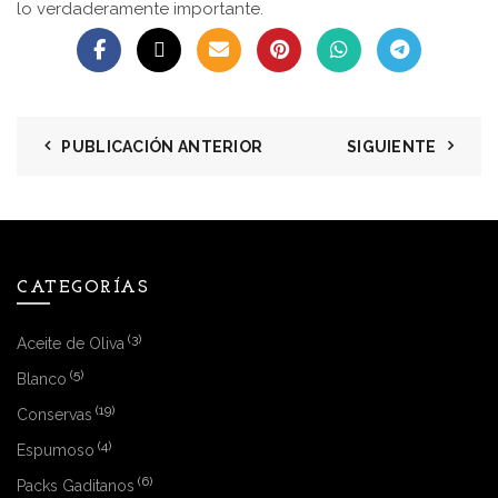
lo verdaderamente importante.
PUBLICACIÓN ANTERIOR
SIGUIENTE
CATEGORÍAS
(3)
Aceite de Oliva
(5)
Blanco
(19)
Conservas
(4)
Espumoso
(6)
Packs Gaditanos