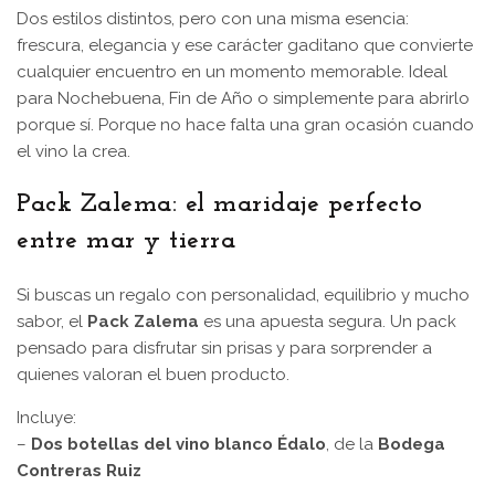
Dos estilos distintos, pero con una misma esencia:
frescura, elegancia y ese carácter gaditano que convierte
cualquier encuentro en un momento memorable. Ideal
para Nochebuena, Fin de Año o simplemente para abrirlo
porque sí. Porque no hace falta una gran ocasión cuando
el vino la crea.
Pack Zalema: el maridaje perfecto
entre mar y tierra
Si buscas un regalo con personalidad, equilibrio y mucho
sabor, el
Pack Zalema
es una apuesta segura. Un pack
pensado para disfrutar sin prisas y para sorprender a
quienes valoran el buen producto.
Incluye:
–
Dos botellas del vino blanco Édalo
, de la
Bodega
Contreras Ruiz